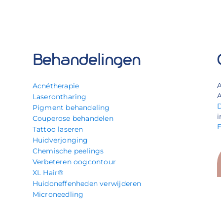
Behandelingen
Acnétherapie
A
Laserontharing
Pigment behandeling
i
Couperose behandelen
Tattoo laseren
Huidverjonging
Chemische peelings
Verbeteren oogcontour
XL Hair®
Huidoneffenheden verwijderen
Microneedling