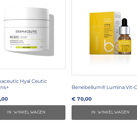
aceutic Hyal Ceutic
ns+
Benebellum® Lumina Vit-C
,00
€
70,00
IN WINKELWAGEN
IN WINKELWAGEN