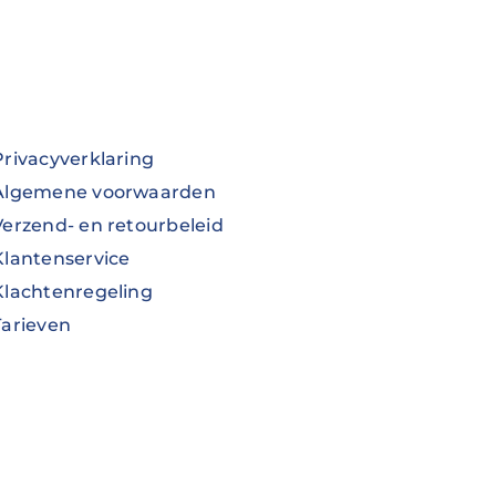
Privacyverklaring
Algemene voorwaarden
Verzend- en retourbeleid
Klantenservice
Klachtenregeling
Tarieven