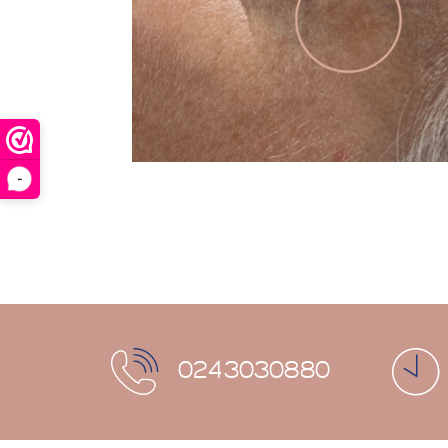
-
0243030880