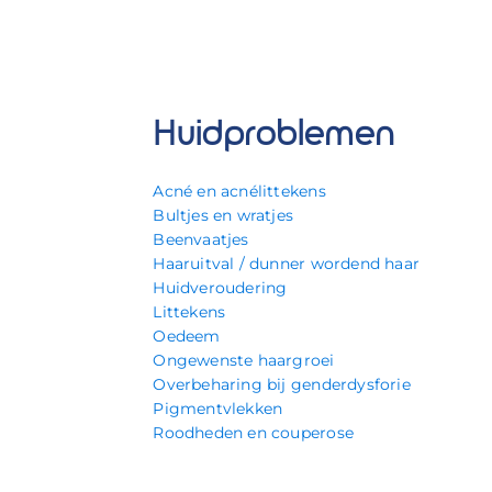
Huidproblemen
Acné en acnélittekens
Bultjes en wratjes
Beenvaatjes
Haaruitval / dunner wordend haar
Huidveroudering
Littekens
Oedeem
Ongewenste haargroei
Overbeharing bij genderdysforie
Pigmentvlekken
Roodheden en couperose