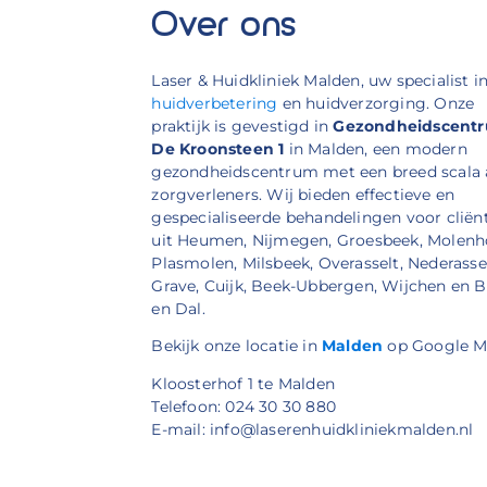
Over ons
Laser & Huidkliniek Malden, uw specialist i
huidverbetering
en huidverzorging. Onze
praktijk is gevestigd in
Gezondheidscent
De Kroonsteen 1
in Malden, een modern
gezondheidscentrum met een breed scala
zorgverleners. Wij bieden effectieve en
gespecialiseerde behandelingen voor cliën
uit Heumen, Nijmegen, Groesbeek, Molenh
Plasmolen, Milsbeek, Overasselt, Nederassel
Grave, Cuijk, Beek-Ubbergen, Wijchen en 
en Dal.
Bekijk onze locatie in
Malden
op Google M
Kloosterhof 1 te Malden
Telefoon: 024 30 30 880
E-mail: info@laserenhuidkliniekmalden.nl