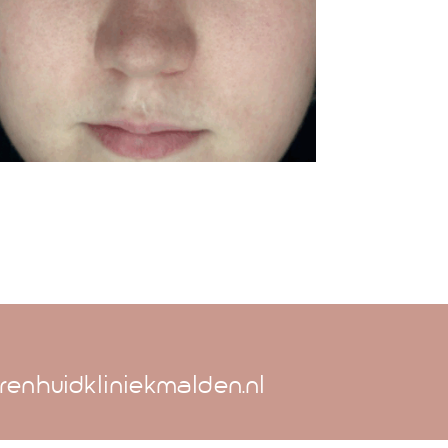
renhuidkliniekmalden.nl