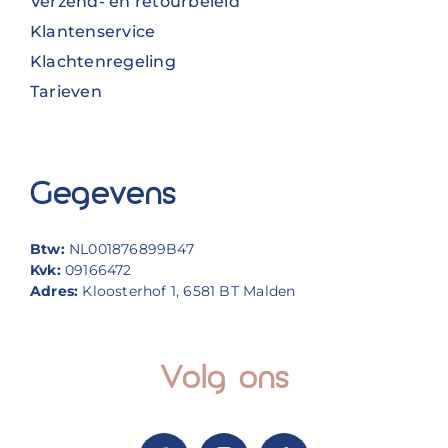
Verzend- en retourbeleid
Klantenservice
Klachtenregeling
Tarieven
Gegevens
Btw:
NL001876899B47
Kvk:
09166472
Adres:
Kloosterhof 1, 6581 BT Malden
Volg ons