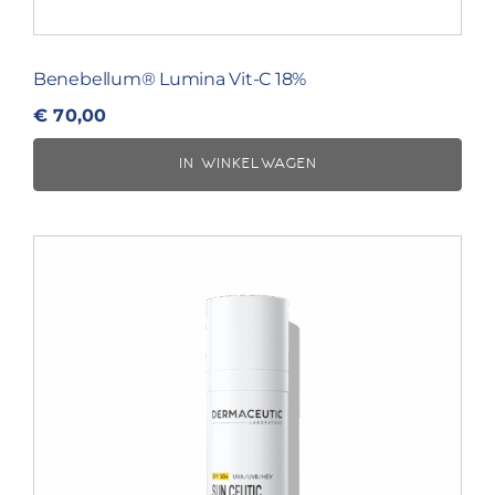
Benebellum® Lumina Vit-C 18%
€
70,00
IN WINKELWAGEN