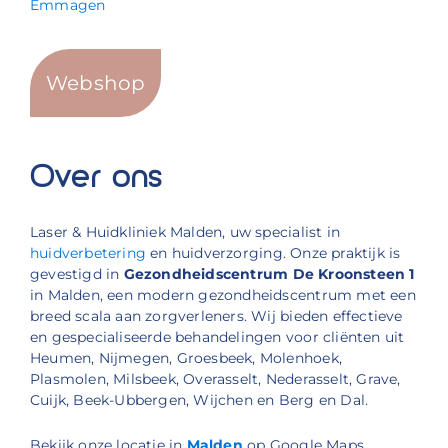
Emmagen
Webshop
Over ons
Laser & Huidkliniek Malden, uw specialist in
huidverbetering
en huidverzorging. Onze praktijk is
gevestigd in
Gezondheidscentrum De Kroonsteen 1
in Malden, een modern gezondheidscentrum met een
breed scala aan zorgverleners. Wij bieden effectieve
en gespecialiseerde behandelingen voor cliënten uit
Heumen, Nijmegen, Groesbeek, Molenhoek,
Plasmolen, Milsbeek, Overasselt, Nederasselt, Grave,
Cuijk, Beek-Ubbergen, Wijchen en Berg en Dal.
Bekijk onze locatie in
Malden
op Google Maps