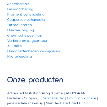
Acnétherapie
Laserontharing
Pigment behandeling
Couperose behandelen
Tattoo laseren
Huidverjonging
Chemische peelings
Verbeteren oogcontour
XL Hair®
Huidoneffenheden verwijderen
Microneedling
Onze producten
Advanced Nutrition Programme | ALHYDRAN |
Bellabaci Cupping |
Dermaceutic
|
Environ Skincare
|
jane iredale make-up | Skin Tech Certified Clinic |