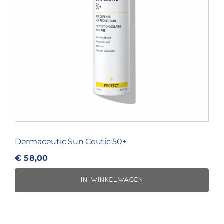
Dermaceutic Sun Ceutic 50+
€
58,00
IN WINKELWAGEN