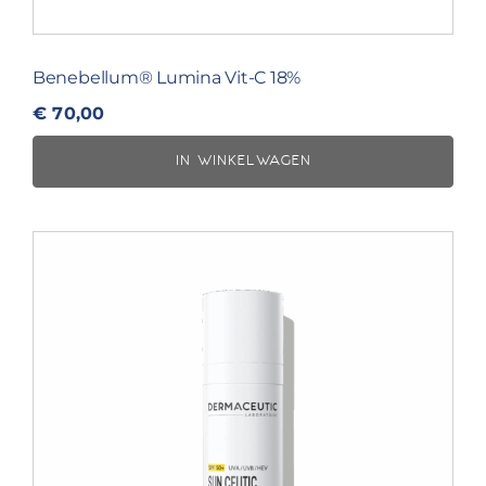
Benebellum® Lumina Vit-C 18%
€
70,00
IN WINKELWAGEN