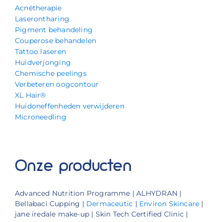
Acnétherapie
Laserontharing
Pigment behandeling
Couperose behandelen
Tattoo laseren
Huidverjonging
Chemische peelings
Verbeteren oogcontour
XL Hair®
Huidoneffenheden verwijderen
Microneedling
Onze producten
Advanced Nutrition Programme | ALHYDRAN |
Bellabaci Cupping |
Dermaceutic
|
Environ Skincare
|
jane iredale make-up | Skin Tech Certified Clinic |