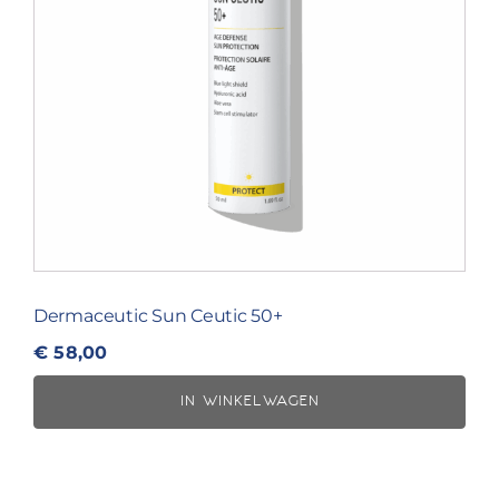
Dermaceutic Sun Ceutic 50+
€
58,00
IN WINKELWAGEN