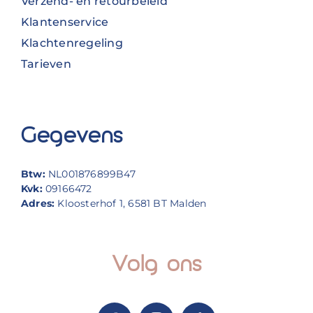
Verzend- en retourbeleid
Klantenservice
Klachtenregeling
Tarieven
Gegevens
Btw:
NL001876899B47
Kvk:
09166472
Adres:
Kloosterhof 1, 6581 BT Malden
Volg ons