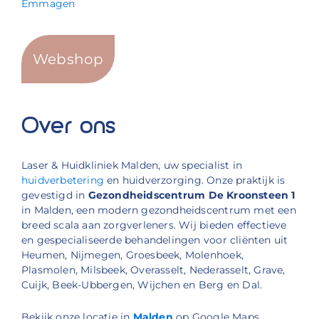
Emmagen
Webshop
Over ons
Laser & Huidkliniek Malden, uw specialist in
huidverbetering
en huidverzorging. Onze praktijk is
gevestigd in
Gezondheidscentrum De Kroonsteen 1
in Malden, een modern gezondheidscentrum met een
breed scala aan zorgverleners. Wij bieden effectieve
en gespecialiseerde behandelingen voor cliënten uit
Heumen, Nijmegen, Groesbeek, Molenhoek,
Plasmolen, Milsbeek, Overasselt, Nederasselt, Grave,
Cuijk, Beek-Ubbergen, Wijchen en Berg en Dal.
Bekijk onze locatie in
Malden
op Google Maps